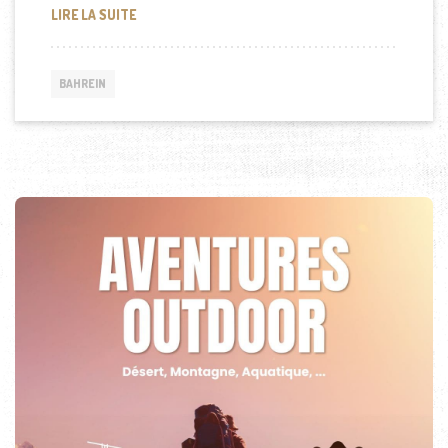
LE BLOGUEUR BAHREÏNI ALI ABDULEMAM
LIRE LA SUITE
BAHREIN