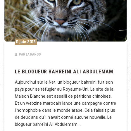
11 juin 2013
PAR LA RANDO
LE BLOGUEUR BAHREÏNI ALI ABDULEMAM
Aujourd’hui sur le Net, un blogueur bahreïni fuit son
pays pour se réfugier au Royaume-Uni. Le site de la
Maison Blanche est assailli de pétitions chinoises.
Et un webzine marocain lance une campagne contre
l’homophobie dans le monde arabe. Cela faisait plus
de deux ans qu’il n’avait donné aucune nouvelle. Le
blogueur bahreïni Ali Abdulemam …