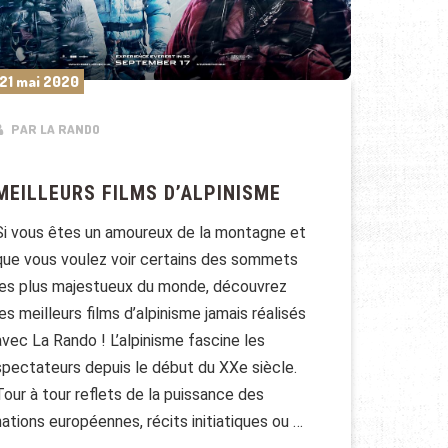
21 mai 2020
PAR LA RANDO
MEILLEURS FILMS D’ALPINISME
Si vous êtes un amoureux de la montagne et
que vous voulez voir certains des sommets
les plus majestueux du monde, découvrez
les meilleurs films d’alpinisme jamais réalisés
avec La Rando ! L’alpinisme fascine les
spectateurs depuis le début du XXe siècle.
Tour à tour reflets de la puissance des
nations européennes, récits initiatiques ou …