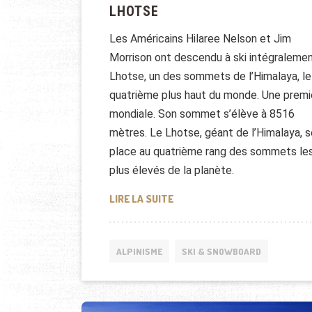
LHOTSE
Les Américains Hilaree Nelson et Jim
Morrison ont descendu à ski intégralemen
Lhotse, un des sommets de l’Himalaya, le
quatrième plus haut du monde. Une premi
mondiale. Son sommet s’élève à 8516
mètres. Le Lhotse, géant de l’Himalaya, s
place au quatrième rang des sommets le
plus élevés de la planète.
DESCENTE INTÉGRALE À SKI D
LIRE LA SUITE
ALPINISME
SKI & SNOWBOARD