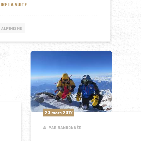
MEILLEURS FILMS D’ALPINISME
LIRE LA SUITE
ALPINISME
23 mars 2017
PAR RANDONNÉE