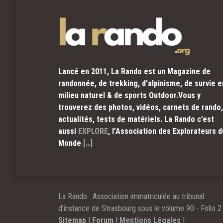
Lancé en 2011, La Rando est un Magazine de
randonnée, de trekking, d’alpinisme, de survie e
milieu naturel & de sports Outdoor.Vous y
trouverez des photos, vidéos, carnets de rando,
actualités, tests de matériels. La Rando c’est
aussi
EXPLORE
, l’Association des Explorateurs d
Monde
[…]
La Rando : Association immatriculée au tribunal
d’instance de Strasbourg sous le volume 90 - Folio 2 
Sitemap
|
Forum
|
Mentions Légales
|