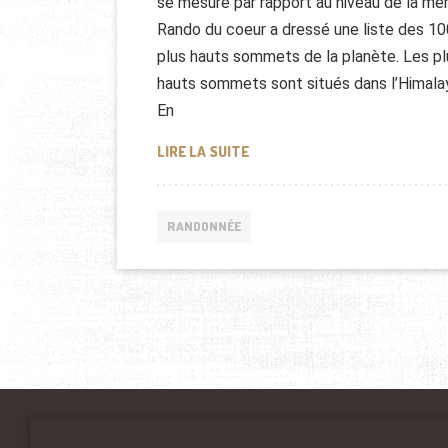
se mesure par rapport au niveau de la mer
Rando du coeur a dressé une liste des 10
plus hauts sommets de la planète. Les pl
hauts sommets sont situés dans l’Himala
En
LES 100 PLUS HAUTS SOMMET
LIRE LA SUITE
RANDONNÉE