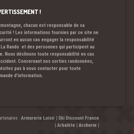
VERTISSEMENT !
 montagne, chacun est responsable de sa
curité ! Les informations fournies par ce site ne
urront en aucun cas engager la responsabilité
 La Rando et des personnes qui participent au
te. Nous déclinons toute responsabilité en cas
accident. Concernant nos sorties randonnées,
hésitez pas à nous contacter pour toute
mande d’information.
rtenaires :
Armurerie Loisir
|
Ski Discount France
|
Arbalète
|
Archerie
|