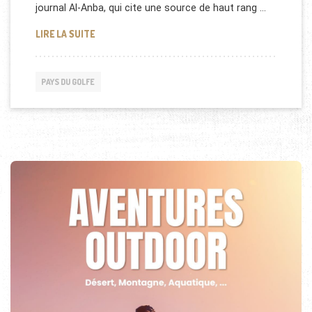
journal Al-Anba, qui cite une source de haut rang …
CES ÉTRANGERS EXPULSÉS DU KOWEÏT
LIRE LA SUITE
PAYS DU GOLFE