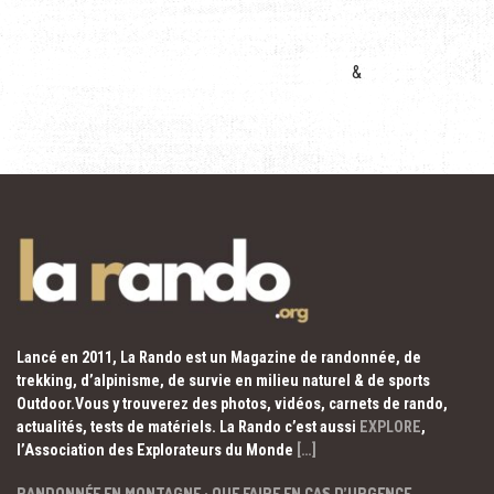
&
Lancé en 2011, La Rando est un Magazine de randonnée, de
trekking, d’alpinisme, de survie en milieu naturel & de sports
Outdoor.Vous y trouverez des photos, vidéos, carnets de rando,
actualités, tests de matériels. La Rando c’est aussi
EXPLORE
,
l’Association des Explorateurs du Monde
[…]
RANDONNÉE EN MONTAGNE : QUE FAIRE EN CAS D’URGENCE