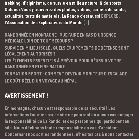
trekking, d’alpinisme, de survie en milieu naturel & de sports
Outdoor.Vous y trouverez des photos, vidéos, carnets de rando,
actualités, tests de matériels. La Rando c’est aussi
EXPLORE
,
l’Association des Explorateurs du Monde
[…]
RANDONNÉE EN MONTAGNE : QUE FAIRE EN CAS D’URGENCE
MÉDICALE LOIN DE TOUT SECOURS ?
SURVIE EN MILIEU ISOLÉ : QUELS ÉQUIPEMENTS DE DÉFENSE SONT
LÉGALEMENT AUTORISÉS ?
LES ÉLÉMENTS ESSENTIELS À PRÉVOIR POUR RÉUSSIR VOTRE
RANDONNÉE EN PLEINE NATURE
FORMATION SPORT : COMMENT DEVENIR MONITEUR D’ESCALADE
LE COÛT RÉEL D’UN VOYAGE AU NÉPAL
AVERTISSEMENT !
En montagne, chacun est responsable de sa sécurité ! Les
informations fournies par ce site ne pourront en aucun cas engager
la responsabilité de La Rando et des personnes qui participent au
site. Nous déclinons toute responsabilité en cas d’accident.
Concernant nos sorties randonnées, n’hésitez pas à nous contacter