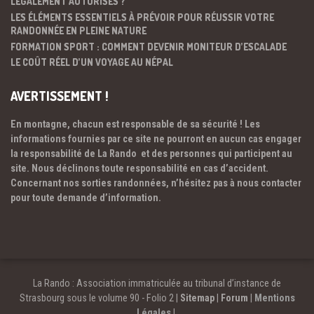
LÉGALEMENT AUTORISÉS ?
LES ÉLÉMENTS ESSENTIELS À PRÉVOIR POUR RÉUSSIR VOTRE
RANDONNÉE EN PLEINE NATURE
FORMATION SPORT : COMMENT DEVENIR MONITEUR D’ESCALADE
LE COÛT RÉEL D’UN VOYAGE AU NÉPAL
AVERTISSEMENT !
En montagne, chacun est responsable de sa sécurité ! Les
informations fournies par ce site ne pourront en aucun cas engager
la responsabilité de La Rando et des personnes qui participent au
site. Nous déclinons toute responsabilité en cas d’accident.
Concernant nos sorties randonnées, n’hésitez pas à nous contacter
pour toute demande d’information.
La Rando : Association immatriculée au tribunal d’instance de
Strasbourg sous le volume 90 - Folio 2 |
Sitemap
|
Forum
|
Mentions
Légales
|