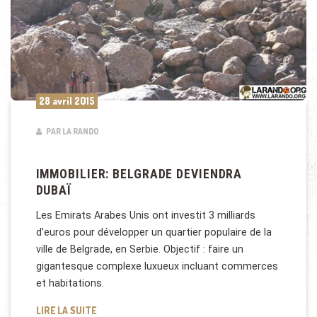
28 avril 2015
PAR LA RANDO
IMMOBILIER: BELGRADE DEVIENDRA
DUBAÏ
Les Emirats Arabes Unis ont investit 3 milliards
d’euros pour développer un quartier populaire de la
ville de Belgrade, en Serbie. Objectif : faire un
gigantesque complexe luxueux incluant commerces
et habitations.
IMMOBILIER: BELGRADE DEVIENDRA DUBAÏ
LIRE LA SUITE