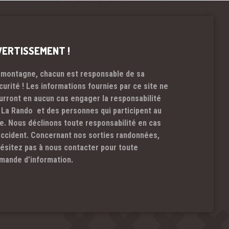
VERTISSEMENT !
 montagne, chacun est responsable de sa
curité ! Les informations fournies par ce site ne
urront en aucun cas engager la responsabilité
 La Rando et des personnes qui participent au
te. Nous déclinons toute responsabilité en cas
accident. Concernant nos sorties randonnées,
hésitez pas à nous contacter pour toute
mande d’information.