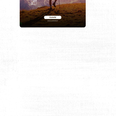
RABES UNIS