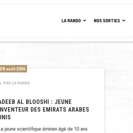
LA RANDO
NOS SORTIES
29 août 2014
PAR LA RANDO
ADEEB AL BLOOSHI : JEUNE
INVENTEUR DES EMIRATS ARABES
UNIS
Le jeune scientifique émirien âgé de 10 ans