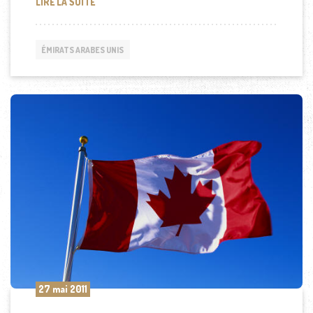
DUBAI, UN INDIEN VRAIMENT CHANCEUX
LIRE LA SUITE
ÉMIRATS ARABES UNIS
27 mai 2011