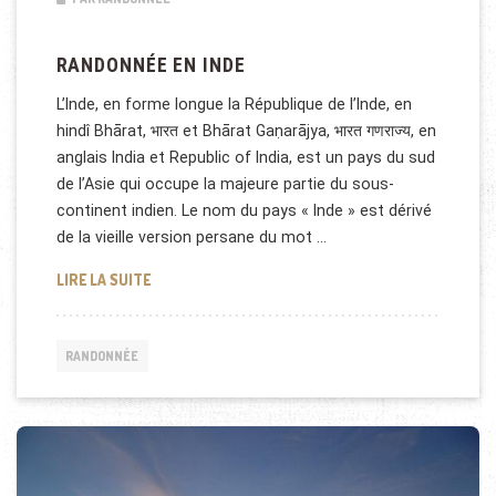
RANDONNÉE EN INDE
L’Inde, en forme longue la République de l’Inde, en
hindî Bhārat, भारत et Bhārat Gaṇarājya, भारत गणराज्य, en
anglais India et Republic of India, est un pays du sud
de l’Asie qui occupe la majeure partie du sous-
continent indien. Le nom du pays « Inde » est dérivé
de la vieille version persane du mot …
RANDONNÉE EN INDE
LIRE LA SUITE
RANDONNÉE