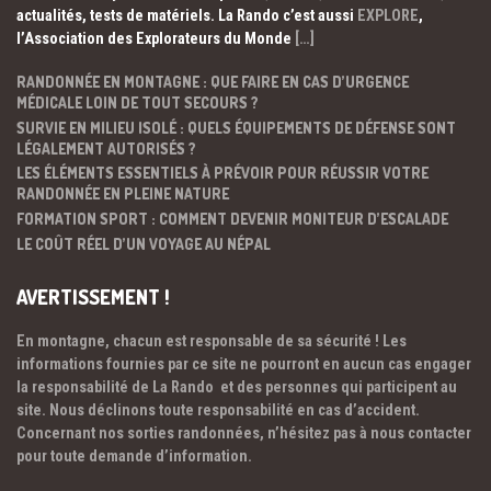
actualités, tests de matériels. La Rando c’est aussi
EXPLORE
,
l’Association des Explorateurs du Monde
[…]
RANDONNÉE EN MONTAGNE : QUE FAIRE EN CAS D’URGENCE
MÉDICALE LOIN DE TOUT SECOURS ?
SURVIE EN MILIEU ISOLÉ : QUELS ÉQUIPEMENTS DE DÉFENSE SONT
LÉGALEMENT AUTORISÉS ?
LES ÉLÉMENTS ESSENTIELS À PRÉVOIR POUR RÉUSSIR VOTRE
RANDONNÉE EN PLEINE NATURE
FORMATION SPORT : COMMENT DEVENIR MONITEUR D’ESCALADE
LE COÛT RÉEL D’UN VOYAGE AU NÉPAL
AVERTISSEMENT !
En montagne, chacun est responsable de sa sécurité ! Les
informations fournies par ce site ne pourront en aucun cas engager
la responsabilité de La Rando et des personnes qui participent au
site. Nous déclinons toute responsabilité en cas d’accident.
Concernant nos sorties randonnées, n’hésitez pas à nous contacter
pour toute demande d’information.