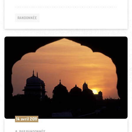
RANDONNÉE
14 avril 2011
PAR RANDONNÉE