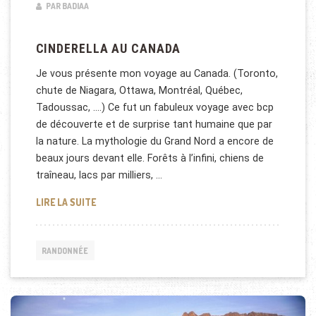
PAR BADIAA
CINDERELLA AU CANADA
Je vous présente mon voyage au Canada. (Toronto,
chute de Niagara, Ottawa, Montréal, Québec,
Tadoussac, ….) Ce fut un fabuleux voyage avec bcp
de découverte et de surprise tant humaine que par
la nature. La mythologie du Grand Nord a encore de
beaux jours devant elle. Forêts à l’infini, chiens de
traîneau, lacs par milliers, …
CINDERELLA AU CANADA
LIRE LA SUITE
RANDONNÉE