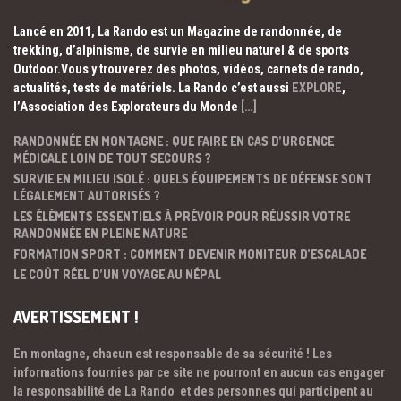
Lancé en 2011, La Rando est un Magazine de randonnée, de
trekking, d’alpinisme, de survie en milieu naturel & de sports
Outdoor.Vous y trouverez des photos, vidéos, carnets de rando,
actualités, tests de matériels. La Rando c’est aussi
EXPLORE
,
l’Association des Explorateurs du Monde
[…]
RANDONNÉE EN MONTAGNE : QUE FAIRE EN CAS D’URGENCE
MÉDICALE LOIN DE TOUT SECOURS ?
SURVIE EN MILIEU ISOLÉ : QUELS ÉQUIPEMENTS DE DÉFENSE SONT
LÉGALEMENT AUTORISÉS ?
LES ÉLÉMENTS ESSENTIELS À PRÉVOIR POUR RÉUSSIR VOTRE
RANDONNÉE EN PLEINE NATURE
FORMATION SPORT : COMMENT DEVENIR MONITEUR D’ESCALADE
LE COÛT RÉEL D’UN VOYAGE AU NÉPAL
AVERTISSEMENT !
En montagne, chacun est responsable de sa sécurité ! Les
informations fournies par ce site ne pourront en aucun cas engager
la responsabilité de La Rando et des personnes qui participent au