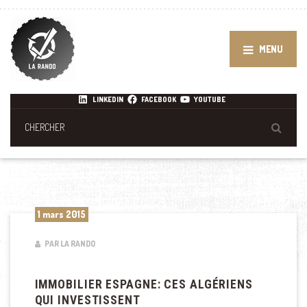
MENU
LINKEDIN
FACEBOOK
YOUTUBE
1 mars 2015
PAR LA RANDO
IMMOBILIER ESPAGNE: CES ALGÉRIENS
QUI INVESTISSENT