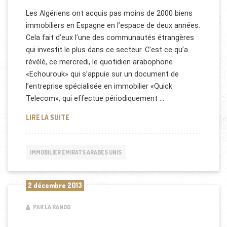
Les Algériens ont acquis pas moins de 2000 biens
immobiliers en Espagne en l’espace de deux années.
Cela fait d’eux l’une des communautés étrangères
qui investit le plus dans ce secteur. C’est ce qu’a
révélé, ce mercredi, le quotidien arabophone
«Echourouk» qui s’appuie sur un document de
l’entreprise spécialisée en immobilier «Quick
Telecom», qui effectue périodiquement …
IMMOBILIER ESPAGNE: CES ALGÉRIENS QUI INVEST
LIRE LA SUITE
IMMOBILIER EMIRATS ARABES UNIS
2 décembre 2013
PAR LA RANDO