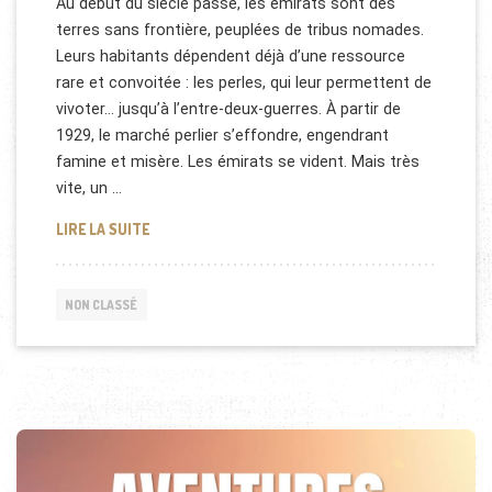
Au début du siècle passé, les émirats sont des
terres sans frontière, peuplées de tribus nomades.
Leurs habitants dépendent déjà d’une ressource
rare et convoitée : les perles, qui leur permettent de
vivoter… jusqu’à l’entre-deux-guerres. À partir de
1929, le marché perlier s’effondre, engendrant
famine et misère. Les émirats se vident. Mais très
vite, un …
ÉMIRATS, LES MIRAGES DE LA PUISSANCE
LIRE LA SUITE
NON CLASSÉ