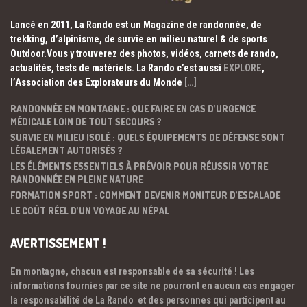
Lancé en 2011, La Rando est un Magazine de randonnée, de
trekking, d’alpinisme, de survie en milieu naturel & de sports
Outdoor.Vous y trouverez des photos, vidéos, carnets de rando,
actualités, tests de matériels. La Rando c’est aussi
EXPLORE
,
l’Association des Explorateurs du Monde
[…]
RANDONNÉE EN MONTAGNE : QUE FAIRE EN CAS D’URGENCE
MÉDICALE LOIN DE TOUT SECOURS ?
SURVIE EN MILIEU ISOLÉ : QUELS ÉQUIPEMENTS DE DÉFENSE SONT
LÉGALEMENT AUTORISÉS ?
LES ÉLÉMENTS ESSENTIELS À PRÉVOIR POUR RÉUSSIR VOTRE
RANDONNÉE EN PLEINE NATURE
FORMATION SPORT : COMMENT DEVENIR MONITEUR D’ESCALADE
LE COÛT RÉEL D’UN VOYAGE AU NÉPAL
AVERTISSEMENT !
En montagne, chacun est responsable de sa sécurité ! Les
informations fournies par ce site ne pourront en aucun cas engager
la responsabilité de La Rando et des personnes qui participent au