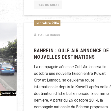
PAYS DU GOLFE
1 octobre 2014
PAR LA RANDO
BAHREÏN : GULF AIR ANNONCE DE
NOUVELLES DESTINATIONS
La compagnie aérienne Gulf Air lancera fin
octobre une nouvelle liaison entre Kuwait
City et Larnaca, sa deuxième route
internationale depuis le Koweït après celle 
destination d’Istanbul annoncée la semaine
dernière. A partir du 26 octobre 2014, la
compagnie nationale du Bahreïn proposera