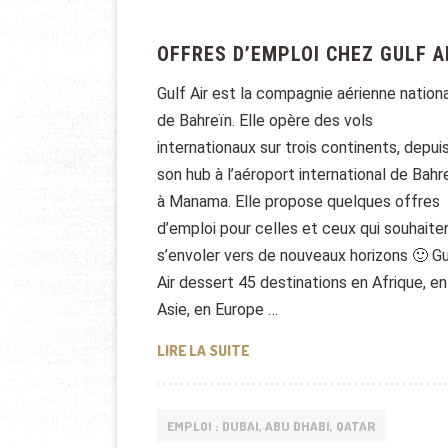
OFFRES D’EMPLOI CHEZ GULF A
Gulf Air est la compagnie aérienne nation
de Bahreïn. Elle opère des vols
internationaux sur trois continents, depui
son hub à l’aéroport international de Bahr
à Manama. Elle propose quelques offres
d’emploi pour celles et ceux qui souhaite
s’envoler vers de nouveaux horizons 🙂 Gu
Air dessert 45 destinations en Afrique, en
Asie, en Europe …
OFFRES D’EMPLOI CHEZ GULF 
LIRE LA SUITE
EMPLOI : DUBAI, ABU DHABI, QATAR