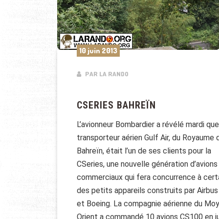
10 juin 2013
PAR LA RANDO
CSERIES BAHREÏN
L’avionneur Bombardier a révélé mardi que
transporteur aérien Gulf Air, du Royaume 
Bahreïn, était l’un de ses clients pour la
CSeries, une nouvelle génération d’avions
commerciaux qui fera concurrence à cert
des petits appareils construits par Airbus
et Boeing. La compagnie aérienne du Mo
Orient a commandé 10 avions CS100 en ju