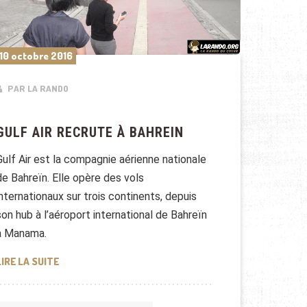
10 octobre 2016
PAR LA RANDO
GULF AIR RECRUTE À BAHREIN
Gulf Air est la compagnie aérienne nationale
de Bahreïn. Elle opère des vols
internationaux sur trois continents, depuis
son hub à l’aéroport international de Bahreïn
à Manama.
GULF AIR RECRUTE À BAHREIN
LIRE LA SUITE