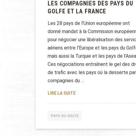
LES COMPAGNIES DES PAYS DU
GOLFE ET LA FRANCE
Les 28 pays de l’Union européenne ont
donné mandat à la Commission européen
pour négocier une libéralisation des servi
aériens entre l’Europe et les pays du Golf
mais aussi la Turquie et les pays de l’Asea
Ces négociations entraînent le gel des dr
de trafic avec les pays où la desserte par
compagnies du …
LES COMPAGNIES DES PAYS DU
LIRE LA SUITE
PAYS DU GOLFE