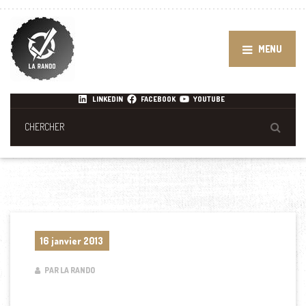
MENU
LINKEDIN
FACEBOOK
YOUTUBE
16 janvier 2013
PAR LA RANDO