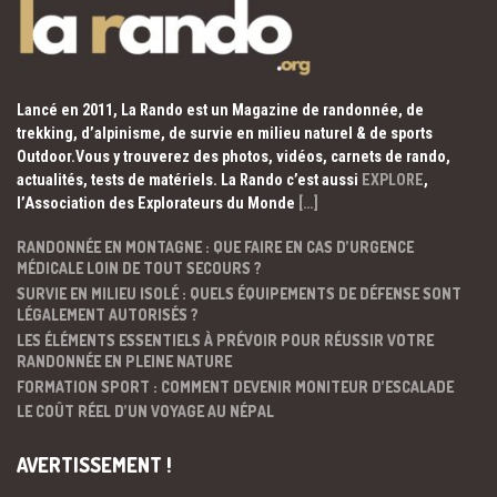
Lancé en 2011, La Rando est un Magazine de randonnée, de
trekking, d’alpinisme, de survie en milieu naturel & de sports
Outdoor.Vous y trouverez des photos, vidéos, carnets de rando,
actualités, tests de matériels. La Rando c’est aussi
EXPLORE
,
l’Association des Explorateurs du Monde
[…]
RANDONNÉE EN MONTAGNE : QUE FAIRE EN CAS D’URGENCE
MÉDICALE LOIN DE TOUT SECOURS ?
SURVIE EN MILIEU ISOLÉ : QUELS ÉQUIPEMENTS DE DÉFENSE SONT
LÉGALEMENT AUTORISÉS ?
LES ÉLÉMENTS ESSENTIELS À PRÉVOIR POUR RÉUSSIR VOTRE
RANDONNÉE EN PLEINE NATURE
FORMATION SPORT : COMMENT DEVENIR MONITEUR D’ESCALADE
LE COÛT RÉEL D’UN VOYAGE AU NÉPAL
AVERTISSEMENT !