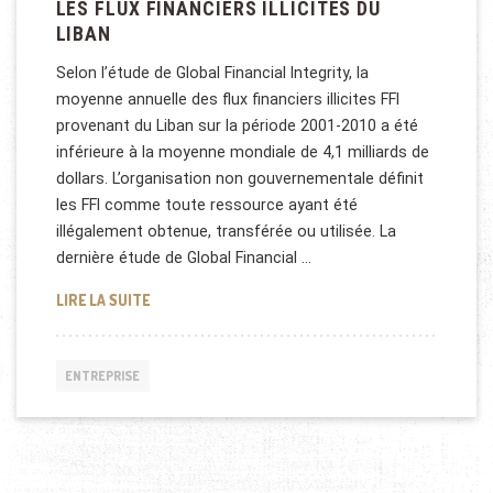
LES FLUX FINANCIERS ILLICITES DU
LIBAN
Selon l’étude de Global Financial Integrity, la
moyenne annuelle des flux financiers illicites FFI
provenant du Liban sur la période 2001-2010 a été
inférieure à la moyenne mondiale de 4,1 milliards de
dollars. L’organisation non gouvernementale définit
les FFI comme toute ressource ayant été
illégalement obtenue, transférée ou utilisée. La
dernière étude de Global Financial …
LES FLUX FINANCIERS ILLICITES DU LIBAN
LIRE LA SUITE
ENTREPRISE