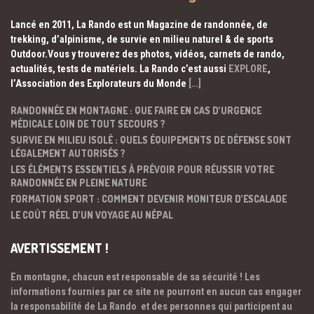
Lancé en 2011, La Rando est un Magazine de randonnée, de
trekking, d’alpinisme, de survie en milieu naturel & de sports
Outdoor.Vous y trouverez des photos, vidéos, carnets de rando,
actualités, tests de matériels. La Rando c’est aussi
EXPLORE
,
l’Association des Explorateurs du Monde
[…]
RANDONNÉE EN MONTAGNE : QUE FAIRE EN CAS D’URGENCE
MÉDICALE LOIN DE TOUT SECOURS ?
SURVIE EN MILIEU ISOLÉ : QUELS ÉQUIPEMENTS DE DÉFENSE SONT
LÉGALEMENT AUTORISÉS ?
LES ÉLÉMENTS ESSENTIELS À PRÉVOIR POUR RÉUSSIR VOTRE
RANDONNÉE EN PLEINE NATURE
FORMATION SPORT : COMMENT DEVENIR MONITEUR D’ESCALADE
LE COÛT RÉEL D’UN VOYAGE AU NÉPAL
AVERTISSEMENT !
En montagne, chacun est responsable de sa sécurité ! Les
informations fournies par ce site ne pourront en aucun cas engager
la responsabilité de La Rando et des personnes qui participent au