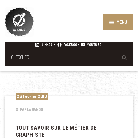
MENU
LINKEDIN
FACEBOOK
YOUTUBE
26 février 2013
PAR LA RANDO
TOUT SAVOIR SUR LE MÉTIER DE
GRAPHISTE