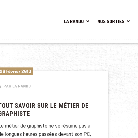
LA RANDO
NOS SORTIES
26 février 2013
PAR LA RANDO
TOUT SAVOIR SUR LE MÉTIER DE
GRAPHISTE
Le métier de graphiste ne se résume pas à
de longues heures passées devant son PC,