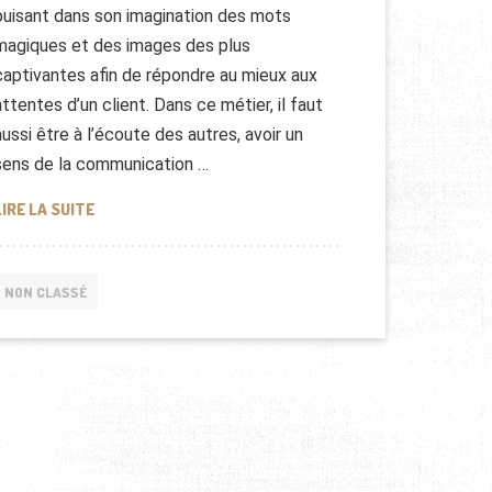
puisant dans son imagination des mots
magiques et des images des plus
captivantes afin de répondre au mieux aux
attentes d’un client. Dans ce métier, il faut
aussi être à l’écoute des autres, avoir un
sens de la communication …
TOUT SAVOIR SUR LE MÉTIER DE GRAPHISTE
LIRE LA SUITE
NON CLASSÉ