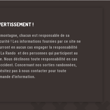
VERTISSEMENT !
 montagne, chacun est responsable de sa
curité ! Les informations fournies par ce site ne
urront en aucun cas engager la responsabilité
 La Rando et des personnes qui participent au
te. Nous déclinons toute responsabilité en cas
accident. Concernant nos sorties randonnées,
hésitez pas à nous contacter pour toute
mande d’information.