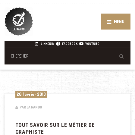
MENU
LINKEDIN
FACEBOOK
YOUTUBE
26 février 2013
PAR LA RANDO
TOUT SAVOIR SUR LE MÉTIER DE
GRAPHISTE