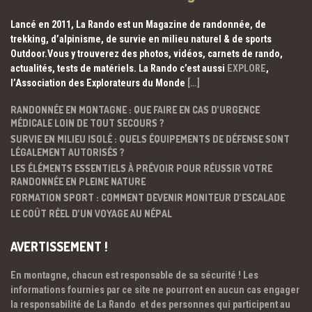
Lancé en 2011, La Rando est un Magazine de randonnée, de
trekking, d’alpinisme, de survie en milieu naturel & de sports
Outdoor.Vous y trouverez des photos, vidéos, carnets de rando,
actualités, tests de matériels. La Rando c’est aussi
EXPLORE
,
l’Association des Explorateurs du Monde
[…]
RANDONNÉE EN MONTAGNE : QUE FAIRE EN CAS D’URGENCE
MÉDICALE LOIN DE TOUT SECOURS ?
SURVIE EN MILIEU ISOLÉ : QUELS ÉQUIPEMENTS DE DÉFENSE SONT
LÉGALEMENT AUTORISÉS ?
LES ÉLÉMENTS ESSENTIELS À PRÉVOIR POUR RÉUSSIR VOTRE
RANDONNÉE EN PLEINE NATURE
FORMATION SPORT : COMMENT DEVENIR MONITEUR D’ESCALADE
LE COÛT RÉEL D’UN VOYAGE AU NÉPAL
AVERTISSEMENT !
En montagne, chacun est responsable de sa sécurité ! Les
informations fournies par ce site ne pourront en aucun cas engager
la responsabilité de La Rando et des personnes qui participent au