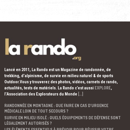
Lancé en 2011, La Rando est un Magazine de randonnée, de
trekking, d’alpinisme, de survie en milieu naturel & de sports
Outdoor.Vous y trouverez des photos, vidéos, carnets de rando,
actualités, tests de matériels. La Rando c’est aussi
EXPLORE
,
l’Association des Explorateurs du Monde
[…]
RANDONNÉE EN MONTAGNE : QUE FAIRE EN CAS D’URGENCE
MÉDICALE LOIN DE TOUT SECOURS ?
SURVIE EN MILIEU ISOLÉ : QUELS ÉQUIPEMENTS DE DÉFENSE SONT
LÉGALEMENT AUTORISÉS ?
LES ÉLÉMENTS ESSENTIELS À PRÉVOIR POUR RÉUSSIR VOTRE