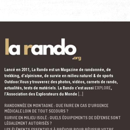
Lancé en 2011, La Rando est un Magazine de randonnée, de
trekking, d’alpinisme, de survie en milieu naturel & de sports
Outdoor.Vous y trouverez des photos, vidéos, carnets de rando,
actualités, tests de matériels. La Rando c’est aussi
EXPLORE
,
l’Association des Explorateurs du Monde
[…]
RANDONNÉE EN MONTAGNE : QUE FAIRE EN CAS D’URGENCE
MÉDICALE LOIN DE TOUT SECOURS ?
SURVIE EN MILIEU ISOLÉ : QUELS ÉQUIPEMENTS DE DÉFENSE SONT
LÉGALEMENT AUTORISÉS ?
LES ÉLÉMENTS ESSENTIELS À PRÉVOIR POUR RÉUSSIR VOTRE