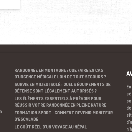
RANDONNÉE EN MONTAGNE : QUE FAIRE EN CAS
A
D’URGENCE MÉDICALE LOIN DE TOUT SECOURS ?
SURVIE EN MILIEU ISOLÉ : QUELS ÉQUIPEMENTS DE
En
DÉFENSE SONT LÉGALEMENT AUTORISÉS ?
sé
LES ÉLÉMENTS ESSENTIELS À PRÉVOIR POUR
po
RÉUSSIR VOTRE RANDONNÉE EN PLEINE NATURE
de
n
FORMATION SPORT : COMMENT DEVENIR MONITEUR
si
D’ESCALADE
d’
LE COÛT RÉEL D’UN VOYAGE AU NÉPAL
n’