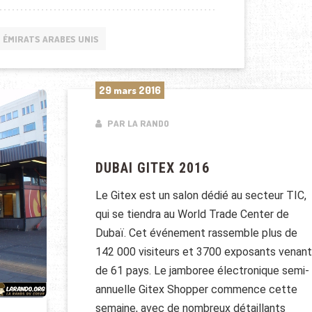
ÉMIRATS ARABES UNIS
29 mars 2016
PAR LA RANDO
DUBAI GITEX 2016
Le Gitex est un salon dédié au secteur TIC,
qui se tiendra au World Trade Center de
Dubaï. Cet événement rassemble plus de
142 000 visiteurs et 3700 exposants venant
de 61 pays. Le jamboree électronique semi-
annuelle Gitex Shopper commence cette
semaine, avec de nombreux détaillants