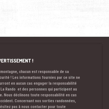
VERTISSEMENT !
 montagne, chacun est responsable de sa
curité ! Les informations fournies par ce site ne
urront en aucun cas engager la responsabilité
 La Rando et des personnes qui participent au
te. Nous déclinons toute responsabilité en cas
accident. Concernant nos sorties randonnées,
hésitez pas à nous contacter pour toute