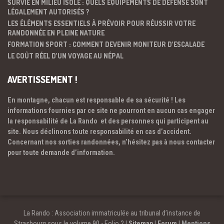
SURVIE EN MILIEU ISOLÉ : QUELS ÉQUIPEMENTS DE DÉFENSE SONT
LÉGALEMENT AUTORISÉS ?
LES ÉLÉMENTS ESSENTIELS À PRÉVOIR POUR RÉUSSIR VOTRE
RANDONNÉE EN PLEINE NATURE
FORMATION SPORT : COMMENT DEVENIR MONITEUR D’ESCALADE
LE COÛT RÉEL D’UN VOYAGE AU NÉPAL
AVERTISSEMENT !
En montagne, chacun est responsable de sa sécurité ! Les
informations fournies par ce site ne pourront en aucun cas engager
la responsabilité de La Rando et des personnes qui participent au
site. Nous déclinons toute responsabilité en cas d’accident.
Concernant nos sorties randonnées, n’hésitez pas à nous contacter
pour toute demande d’information.
La Rando : Association immatriculée au tribunal d’instance de
Strasbourg sous le volume 90 - Folio 2 |
Sitemap
|
Forum
|
Mentions