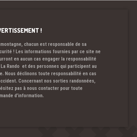
VERTISSEMENT !
 montagne, chacun est responsable de sa
curité ! Les informations fournies par ce site ne
urront en aucun cas engager la responsabilité
 La Rando et des personnes qui participent au
te. Nous déclinons toute responsabilité en cas
accident. Concernant nos sorties randonnées,
hésitez pas à nous contacter pour toute
mande d’information.