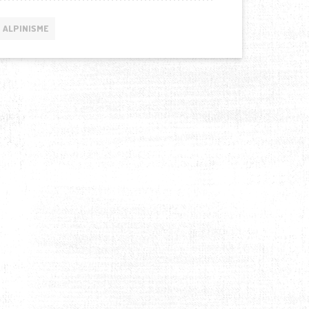
ALPINISME