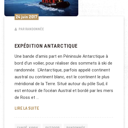
24 juin 2017
PAR RANDONNÉE
EXPÉDITION ANTARCTIQUE
Une bande d’amis part en Péninsule Antarctique à
bord d’un voilier, pour réaliser des sommets à ski de
randonnée. L’Antarctique, parfois appelé continent
austral ou continent blanc, est le continent le plus
méridional de la Terre. Situé autour du pôle Sud, il
est entouré de l’océan Austral et bordé par les mers
de Ross et …
EXPÉDITION ANTARCTIQUE
LIRE LA SUITE
CANOË-KAYAK
OUTDOOR
RANDONNÉE