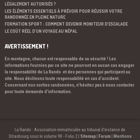
LÉGALEMENT AUTORISÉS ?
LES ÉLÉMENTS ESSENTIELS À PRÉVOIR POUR RÉUSSIR VOTRE
RANDONNÉE EN PLEINE NATURE
FORMATION SPORT : COMMENT DEVENIR MONITEUR D’ESCALADE
LE COÛT RÉEL D’UN VOYAGE AU NÉPAL
AVERTISSEMENT !
En montagne, chacun est responsable de sa sécurité ! Les
informations fournies par ce site ne pourront en aucun cas engager
la responsabilité de La Rando et des personnes qui participent au
site. Nous déclinons toute responsabilité en cas d’accident.
Concernant nos sorties randonnées, n’hésitez pas à nous contacter
pour toute demande d’information.
La Rando : Association immatriculée au tribunal d’instance de
Strasbourg sous le volume 90 - Folio 2 |
Sitemap
|
Forum
|
Mentions