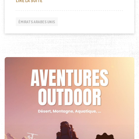
OSN, 1ER OPÉRATEUR TV PAYANTE AU MOYEN-ORIE
LIRE LA SUITE
ÉMIRATS ARABES UNIS