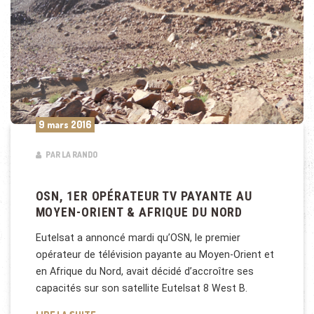
9 mars 2016
PAR LA RANDO
OSN, 1ER OPÉRATEUR TV PAYANTE AU
MOYEN-ORIENT & AFRIQUE DU NORD
Eutelsat a annoncé mardi qu’OSN, le premier
opérateur de télévision payante au Moyen-Orient et
en Afrique du Nord, avait décidé d’accroître ses
capacités sur son satellite Eutelsat 8 West B.