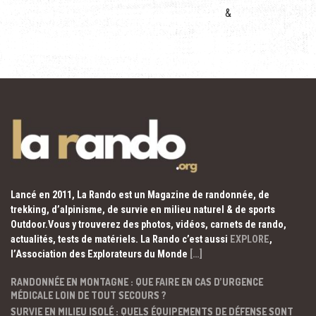
&
Lancé en 2011, La Rando est un Magazine de randonnée, de
trekking, d’alpinisme, de survie en milieu naturel & de sports
Outdoor.Vous y trouverez des photos, vidéos, carnets de rando,
actualités, tests de matériels. La Rando c’est aussi
EXPLORE
,
l’Association des Explorateurs du Monde
[…]
RANDONNÉE EN MONTAGNE : QUE FAIRE EN CAS D’URGENCE
MÉDICALE LOIN DE TOUT SECOURS ?
SURVIE EN MILIEU ISOLÉ : QUELS ÉQUIPEMENTS DE DÉFENSE SONT