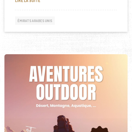
OSN, 1ER OPÉRATEUR TV PAYANTE AU MOYEN-ORIE
LIRE LA SUITE
ÉMIRATS ARABES UNIS