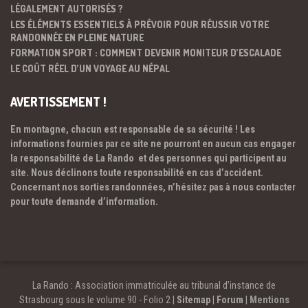
LÉGALEMENT AUTORISÉS ?
LES ÉLÉMENTS ESSENTIELS À PRÉVOIR POUR RÉUSSIR VOTRE
RANDONNÉE EN PLEINE NATURE
FORMATION SPORT : COMMENT DEVENIR MONITEUR D’ESCALADE
LE COÛT RÉEL D’UN VOYAGE AU NÉPAL
AVERTISSEMENT !
En montagne, chacun est responsable de sa sécurité ! Les
informations fournies par ce site ne pourront en aucun cas engager
la responsabilité de La Rando et des personnes qui participent au
site. Nous déclinons toute responsabilité en cas d’accident.
Concernant nos sorties randonnées, n’hésitez pas à nous contacter
pour toute demande d’information.
La Rando : Association immatriculée au tribunal d’instance de
Strasbourg sous le volume 90 - Folio 2 |
Sitemap
|
Forum
|
Mentions