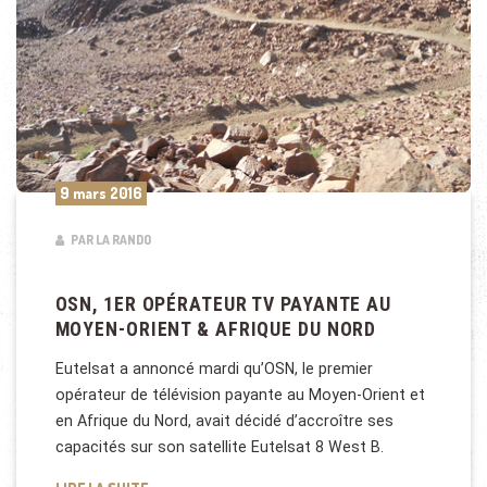
9 mars 2016
PAR LA RANDO
OSN, 1ER OPÉRATEUR TV PAYANTE AU
MOYEN-ORIENT & AFRIQUE DU NORD
Eutelsat a annoncé mardi qu’OSN, le premier
opérateur de télévision payante au Moyen-Orient et
en Afrique du Nord, avait décidé d’accroître ses
capacités sur son satellite Eutelsat 8 West B.