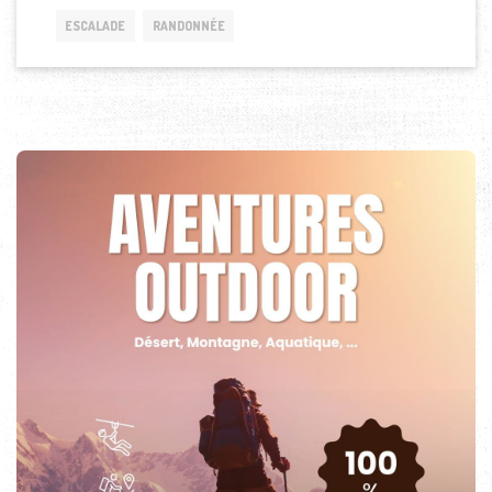
ESCALADE
RANDONNÉE