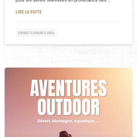
pour les séries télévisées en provenance des …
EMMY AWARDS AUX EMIRATS ARABES UNIS
LIRE LA SUITE
EMIRATS ARABES UNIS