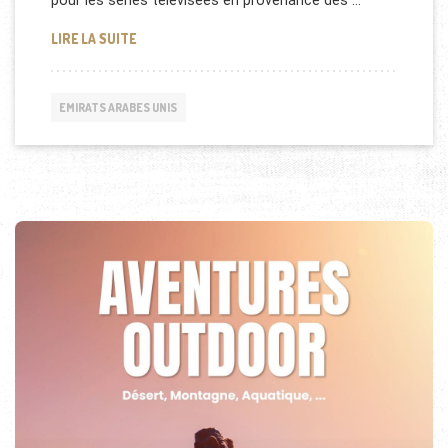
pour les séries télévisées en provenance des …
EMMY AWARDS AUX EMIRATS ARABES UNIS
LIRE LA SUITE
EMIRATS ARABES UNIS