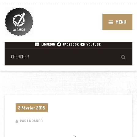
MENU
LINKEDIN
FACEBOOK
YOUTUBE
2 février 2015
PAR LA RANDO