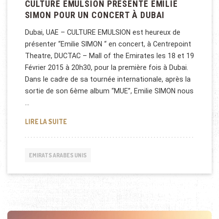
CULTURE EMULSION PRÉSENTE EMILIE
SIMON POUR UN CONCERT À DUBAI
Dubai, UAE – CULTURE EMULSION est heureux de
présenter “Emilie SIMON “ en concert, à Centrepoint
Theatre, DUCTAC – Mall of the Emirates les 18 et 19
Février 2015 à 20h30, pour la première fois à Dubai.
Dans le cadre de sa tournée internationale, après la
sortie de son 6ème album “MUE”, Emilie SIMON nous
…
CULTURE EMULSION PRÉSENTE EMILIE SIMON POUR
LIRE LA SUITE
EMIRATS ARABES UNIS