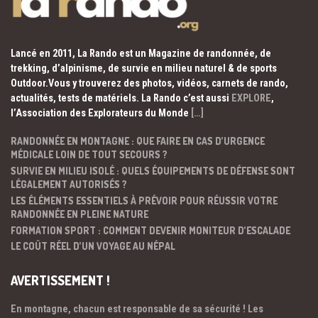
Lancé en 2011, La Rando est un Magazine de randonnée, de
trekking, d’alpinisme, de survie en milieu naturel & de sports
Outdoor.Vous y trouverez des photos, vidéos, carnets de rando,
actualités, tests de matériels. La Rando c’est aussi
EXPLORE
,
l’Association des Explorateurs du Monde
[…]
RANDONNÉE EN MONTAGNE : QUE FAIRE EN CAS D’URGENCE
MÉDICALE LOIN DE TOUT SECOURS ?
SURVIE EN MILIEU ISOLÉ : QUELS ÉQUIPEMENTS DE DÉFENSE SONT
LÉGALEMENT AUTORISÉS ?
LES ÉLÉMENTS ESSENTIELS À PRÉVOIR POUR RÉUSSIR VOTRE
RANDONNÉE EN PLEINE NATURE
FORMATION SPORT : COMMENT DEVENIR MONITEUR D’ESCALADE
LE COÛT RÉEL D’UN VOYAGE AU NÉPAL
AVERTISSEMENT !
En montagne, chacun est responsable de sa sécurité ! Les