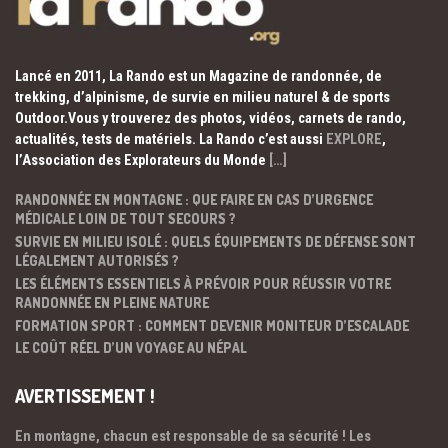
Lancé en 2011, La Rando est un Magazine de randonnée, de
trekking, d’alpinisme, de survie en milieu naturel & de sports
Outdoor.Vous y trouverez des photos, vidéos, carnets de rando,
actualités, tests de matériels. La Rando c’est aussi
EXPLORE
,
l’Association des Explorateurs du Monde
[…]
RANDONNÉE EN MONTAGNE : QUE FAIRE EN CAS D’URGENCE
MÉDICALE LOIN DE TOUT SECOURS ?
SURVIE EN MILIEU ISOLÉ : QUELS ÉQUIPEMENTS DE DÉFENSE SONT
LÉGALEMENT AUTORISÉS ?
LES ÉLÉMENTS ESSENTIELS À PRÉVOIR POUR RÉUSSIR VOTRE
RANDONNÉE EN PLEINE NATURE
FORMATION SPORT : COMMENT DEVENIR MONITEUR D’ESCALADE
LE COÛT RÉEL D’UN VOYAGE AU NÉPAL
AVERTISSEMENT !
En montagne, chacun est responsable de sa sécurité ! Les