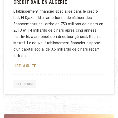
CRÉDIT-BAIL EN ALGÉRIE
Etablissement financier spécialisé dans le crédit-
bail, El Djazaïr Idjar ambitionne de réaliser des
financements de l’ordre de 750 millions de dinars en
2013 et 14 milliards de dinars après cinq années
d’activité, a annoncé son directeur général, Rachid
Metref. Le nouvel établissement financier dispose
d’un capital social de 3,5 milliards de dinars reparti
entre le …
CRÉDIT-BAIL EN ALGÉRIE
LIRE LA SUITE
ENTREPRISE