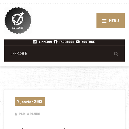
MENU
LINKEDIN
FACEBOOK
YOUTUBE
7 janvier 2013
PAR LA RANDO