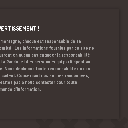
VERTISSEMENT !
 montagne, chacun est responsable de sa
curité ! Les informations fournies par ce site ne
urront en aucun cas engager la responsabilité
 La Rando et des personnes qui participent au
te. Nous déclinons toute responsabilité en cas
accident. Concernant nos sorties randonnées,
hésitez pas à nous contacter pour toute
mande d’information.