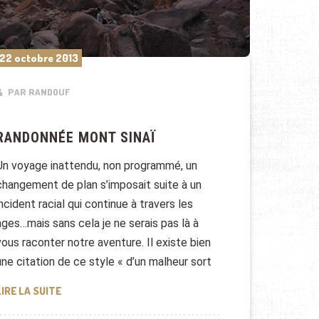
22 octobre 2013
PAR RANDOUF
RANDONNÉE MONT SINAÏ
Un voyage inattendu, non programmé, un
changement de plan s’imposait suite à un
incident racial qui continue à travers les
âges…mais sans cela je ne serais pas là à
vous raconter notre aventure. Il existe bien
une citation de ce style « d’un malheur sort
RANDONNÉE MONT SINAÏ
LIRE LA SUITE