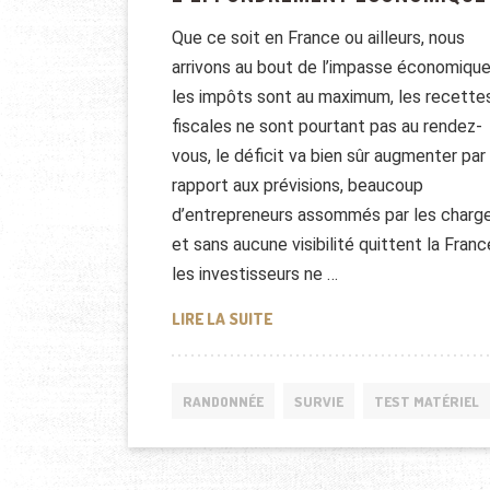
Que ce soit en France ou ailleurs, nous
arrivons au bout de l’impasse économique
les impôts sont au maximum, les recette
fiscales ne sont pourtant pas au rendez-
vous, le déficit va bien sûr augmenter par
rapport aux prévisions, beaucoup
d’entrepreneurs assommés par les charg
et sans aucune visibilité quittent la Franc
les investisseurs ne …
LIVRE: SURVIVRE À L’EFFOND
LIRE LA SUITE
RANDONNÉE
SURVIE
TEST MATÉRIEL