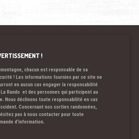
VERTISSEMENT !
 montagne, chacun est responsable de sa
curité ! Les informations fournies par ce site ne
urront en aucun cas engager la responsabilité
 La Rando et des personnes qui participent au
te. Nous déclinons toute responsabilité en cas
accident. Concernant nos sorties randonnées,
hésitez pas à nous contacter pour toute
mande d’information.