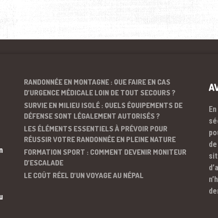
RANDONNÉE EN MONTAGNE : QUE FAIRE EN CAS
A
D’URGENCE MÉDICALE LOIN DE TOUT SECOURS ?
SURVIE EN MILIEU ISOLÉ : QUELS ÉQUIPEMENTS DE
En
DÉFENSE SONT LÉGALEMENT AUTORISÉS ?
sé
LES ÉLÉMENTS ESSENTIELS À PRÉVOIR POUR
po
RÉUSSIR VOTRE RANDONNÉE EN PLEINE NATURE
de
n
FORMATION SPORT : COMMENT DEVENIR MONITEUR
si
D’ESCALADE
d’
LE COÛT RÉEL D’UN VOYAGE AU NÉPAL
n’
de
u