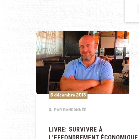
6 décembre 2013
PAR RANDONNÉE
LIVRE: SURVIVRE À
L’EFFONDREMENT ÉCONOMIQUE