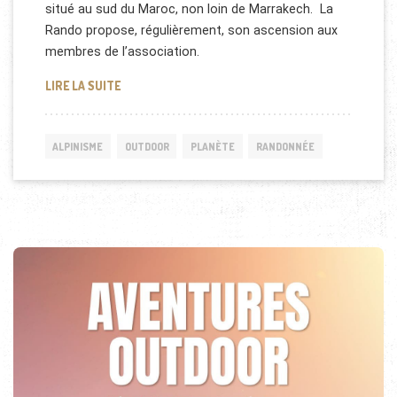
situé au sud du Maroc, non loin de Marrakech. La
Rando propose, régulièrement, son ascension aux
membres de l’association.
COMMENT LE TOUBKAL EST DEVENU LA PLUS HAUT
LIRE LA SUITE
ALPINISME
OUTDOOR
PLANÈTE
RANDONNÉE