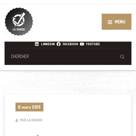
MENU
LINKEDIN
FACEBOOK
YOUTUBE
6 mars 2015
PAR LA RANDO