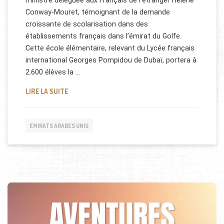
ministre déléguée aux Français de l’étranger Hélène
Conway-Mouret, témoignant de la demande
croissante de scolarisation dans des
établissements français dans l’émirat du Golfe.
Cette école élémentaire, relevant du Lycée français
international Georges Pompidou de Dubaï, portera à
2.600 élèves la …
NOUVELLE ÉCOLE FRANÇAISE À DUBAÏ
LIRE LA SUITE
EMIRATS ARABES UNIS