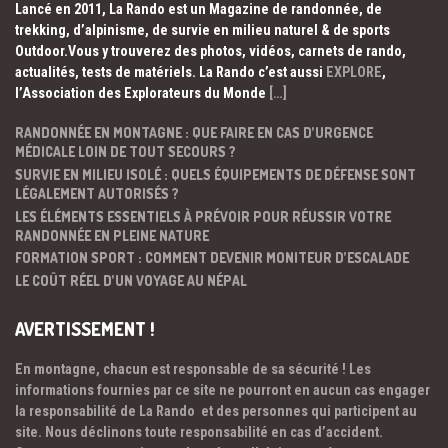
Lancé en 2011, La Rando est un Magazine de randonnée, de
trekking, d’alpinisme, de survie en milieu naturel & de sports
Outdoor.Vous y trouverez des photos, vidéos, carnets de rando,
actualités, tests de matériels. La Rando c’est aussi
EXPLORE
,
l’Association des Explorateurs du Monde
[…]
RANDONNÉE EN MONTAGNE : QUE FAIRE EN CAS D’URGENCE
MÉDICALE LOIN DE TOUT SECOURS ?
SURVIE EN MILIEU ISOLÉ : QUELS ÉQUIPEMENTS DE DÉFENSE SONT
LÉGALEMENT AUTORISÉS ?
LES ÉLÉMENTS ESSENTIELS À PRÉVOIR POUR RÉUSSIR VOTRE
RANDONNÉE EN PLEINE NATURE
FORMATION SPORT : COMMENT DEVENIR MONITEUR D’ESCALADE
LE COÛT RÉEL D’UN VOYAGE AU NÉPAL
AVERTISSEMENT !
En montagne, chacun est responsable de sa sécurité ! Les
informations fournies par ce site ne pourront en aucun cas engager
la responsabilité de La Rando et des personnes qui participent au
site. Nous déclinons toute responsabilité en cas d’accident.