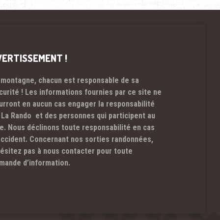
VERTISSEMENT !
 montagne, chacun est responsable de sa
curité ! Les informations fournies par ce site ne
urront en aucun cas engager la responsabilité
 La Rando et des personnes qui participent au
te. Nous déclinons toute responsabilité en cas
accident. Concernant nos sorties randonnées,
hésitez pas à nous contacter pour toute
mande d’information.