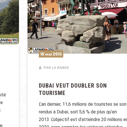
16 mai 2015
PAR LA RANDO
DUBAI VEUT DOUBLER SON
TOURISME
sité
ée
L’an dernier, 11,6 millions de touristes se son
t
rendus à Dubaï, soit 5,6 % de plus qu’en
2013. L’objectif est d’atteindre 20 millions e
e.