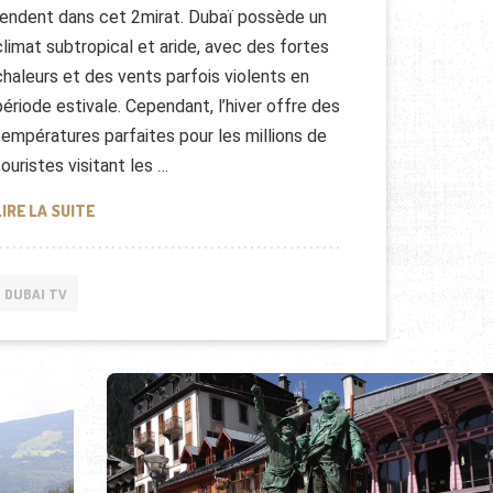
rendent dans cet 2mirat. Dubaï possède un
climat subtropical et aride, avec des fortes
chaleurs et des vents parfois violents en
période estivale. Cependant, l’hiver offre des
températures parfaites pour les millions de
touristes visitant les …
SOYEZ LES BIENVENUS À DUBAÏ
LIRE LA SUITE
DUBAI TV