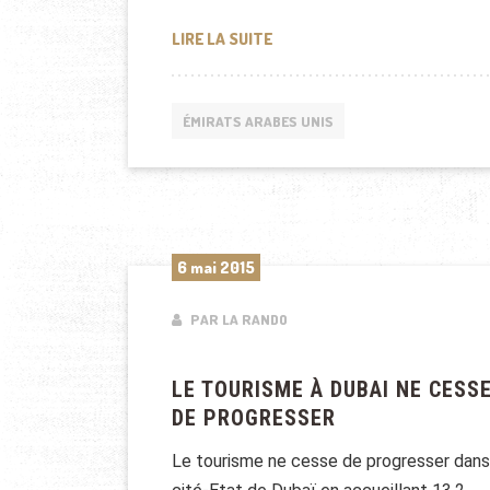
TOURISME À DUBAÏ: NOUVEAU 
LIRE LA SUITE
ÉMIRATS ARABES UNIS
6 mai 2015
PAR LA RANDO
LE TOURISME À DUBAI NE CESS
DE PROGRESSER
Le tourisme ne cesse de progresser dans