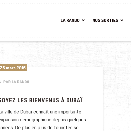
LA RANDO
NOS SORTIES
28 mars 2016
PAR LA RANDO
SOYEZ LES BIENVENUS À DUBAÏ
La ville de Dubaï connaît une importante
expansion démographique depuis quelques
années. De plus en plus de touristes se