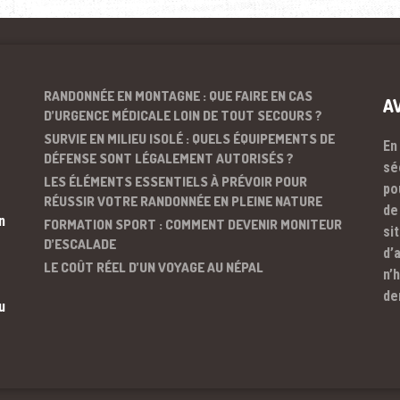
RANDONNÉE EN MONTAGNE : QUE FAIRE EN CAS
A
D’URGENCE MÉDICALE LOIN DE TOUT SECOURS ?
SURVIE EN MILIEU ISOLÉ : QUELS ÉQUIPEMENTS DE
En
DÉFENSE SONT LÉGALEMENT AUTORISÉS ?
sé
LES ÉLÉMENTS ESSENTIELS À PRÉVOIR POUR
po
RÉUSSIR VOTRE RANDONNÉE EN PLEINE NATURE
de
n
FORMATION SPORT : COMMENT DEVENIR MONITEUR
si
D’ESCALADE
d’
LE COÛT RÉEL D’UN VOYAGE AU NÉPAL
n’
de
u