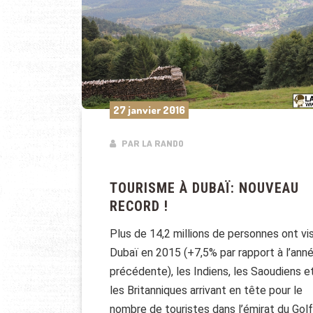
27 janvier 2016
PAR LA RANDO
TOURISME À DUBAÏ: NOUVEAU
RECORD !
Plus de 14,2 millions de personnes ont vi
Dubaï en 2015 (+7,5% par rapport à l’ann
précédente), les Indiens, les Saoudiens e
les Britanniques arrivant en tête pour le
nombre de touristes dans l’émirat du Golf