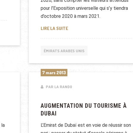
2020, sans compter les visiteurs attendus
pour l’Exposition universelle qui s’y tiendra
RECORD !
d’octobre 2020 à mars 2021.
DUBAI VEUT DOUBLER SON TOUR
LIRE LA SUITE
ÉMIRATS ARABES UNIS
7 mars 2013
PAR LA RANDO
E
AUGMENTATION DU TOURISME À
DUBAI
 la
L’Emirat de Dubaï est en voie de réussir son