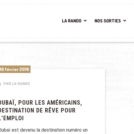
LA RANDO
NOS SORTIES
10 février 2016
PAR LA RANDO
DUBAÏ, POUR LES AMÉRICAINS,
DESTINATION DE RÊVE POUR
L’EMPLOI
Dubaï est devenu la destination numéro un