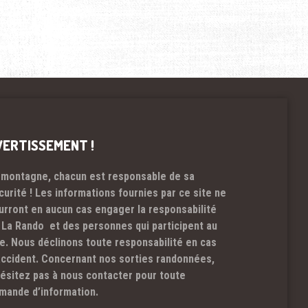
VERTISSEMENT !
 montagne, chacun est responsable de sa
curité ! Les informations fournies par ce site ne
urront en aucun cas engager la responsabilité
 La Rando et des personnes qui participent au
te. Nous déclinons toute responsabilité en cas
accident. Concernant nos sorties randonnées,
hésitez pas à nous contacter pour toute
mande d’information.