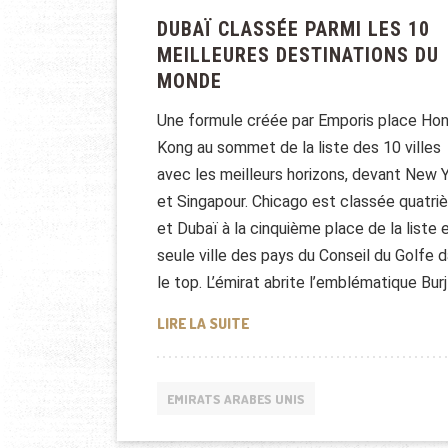
DUBAÏ CLASSÉE PARMI LES 10
MEILLEURES DESTINATIONS DU
MONDE
Une formule créée par Emporis place Ho
Kong au sommet de la liste des 10 villes
avec les meilleurs horizons, devant New 
et Singapour. Chicago est classée quatr
et Dubaï à la cinquième place de la liste e
seule ville des pays du Conseil du Golfe 
le top. L’émirat abrite l’emblématique Burj
DUBAÏ CLASSÉE PARMI LES 10
LIRE LA SUITE
EMIRATS ARABES UNIS