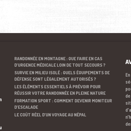
RANDONNÉE EN MONTAGNE : QUE FAIRE EN CAS
A
D’URGENCE MÉDICALE LOIN DE TOUT SECOURS ?
SURVIE EN MILIEU ISOLÉ : QUELS ÉQUIPEMENTS DE
En
DÉFENSE SONT LÉGALEMENT AUTORISÉS ?
sé
LES ÉLÉMENTS ESSENTIELS À PRÉVOIR POUR
po
RÉUSSIR VOTRE RANDONNÉE EN PLEINE NATURE
de
n
FORMATION SPORT : COMMENT DEVENIR MONITEUR
si
D’ESCALADE
d’
LE COÛT RÉEL D’UN VOYAGE AU NÉPAL
n’
de
u