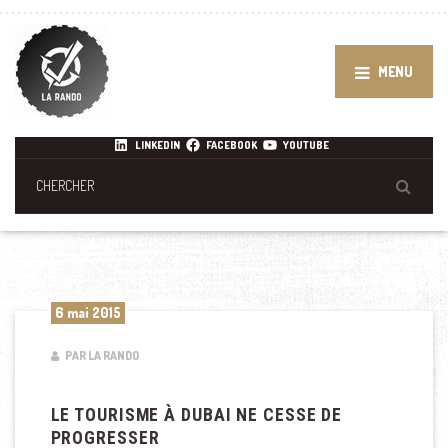
MENU
LINKEDIN
FACEBOOK
YOUTUBE
6 mai 2015
PAR LA RANDO
LE TOURISME À DUBAI NE CESSE DE
PROGRESSER