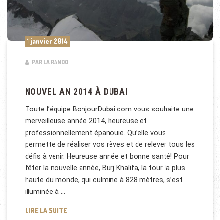
1 janvier 2014
PAR LA RANDO
NOUVEL AN 2014 À DUBAI
Toute l’équipe BonjourDubai.com vous souhaite une
merveilleuse année 2014, heureuse et
professionnellement épanouie. Qu’elle vous
permette de réaliser vos rêves et de relever tous les
défis à venir. Heureuse année et bonne santé! Pour
fêter la nouvelle année, Burj Khalifa, la tour la plus
haute du monde, qui culmine à 828 mètres, s’est
illuminée à …
NOUVEL AN 2014 À DUBAI
LIRE LA SUITE