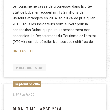
Le tourisme ne cesse de progresser dans la cité-
Etat de Dubaï en accueillant 13,2 millions de
visiteurs étrangers en 2014, soit 8,2% de plus qu’en
2013. Tous les indicateurs sont au vert pour la
destination Dubaï, qui poursuit sereinement son
ascension. Le Département du Tourisme de l’émirat
(DTCM) vient de dévoiler les nouveaux chiffres de …
LE TOURISME À DUBAI NE CESSE DE PROGRESSER
LIRE LA SUITE
EMIRATS ARABES UNIS
1 septembre 2014
PAR LA RANDO
DUBAI TIME-LAPSE 2014