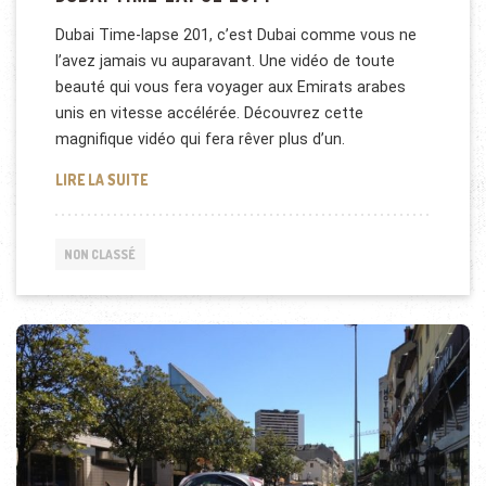
Dubai Time-lapse 201, c’est Dubai comme vous ne
l’avez jamais vu auparavant. Une vidéo de toute
beauté qui vous fera voyager aux Emirats arabes
unis en vitesse accélérée. Découvrez cette
magnifique vidéo qui fera rêver plus d’un.
DUBAI TIME-LAPSE 2014
LIRE LA SUITE
NON CLASSÉ