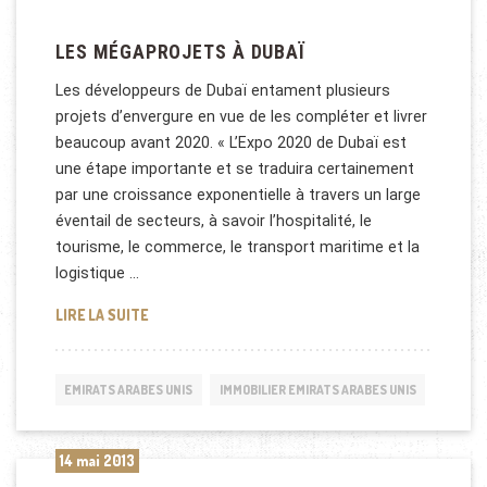
LES MÉGAPROJETS À DUBAÏ
Les développeurs de Dubaï entament plusieurs
projets d’envergure en vue de les compléter et livrer
beaucoup avant 2020. « L’Expo 2020 de Dubaï est
une étape importante et se traduira certainement
par une croissance exponentielle à travers un large
éventail de secteurs, à savoir l’hospitalité, le
tourisme, le commerce, le transport maritime et la
logistique …
LES MÉGAPROJETS À DUBAÏ
LIRE LA SUITE
EMIRATS ARABES UNIS
IMMOBILIER EMIRATS ARABES UNIS
14 mai 2013