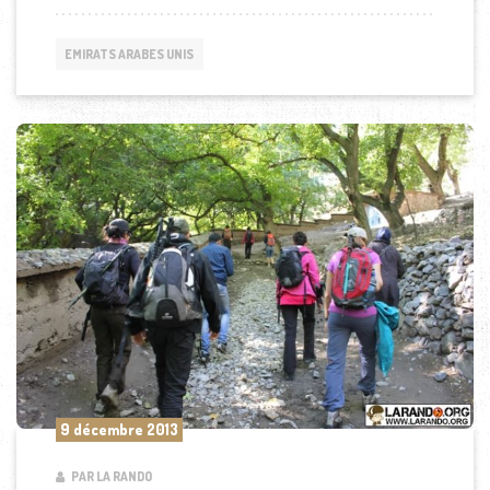
EMIRATS ARABES UNIS
9 décembre 2013
PAR LA RANDO