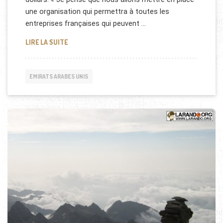
une organisation qui permettra à toutes les
entreprises françaises qui peuvent …
DES ENTREPRISES FRANÇAISES À L’EXPO DE DUBAÏ
LIRE LA SUITE
EMIRATS ARABES UNIS