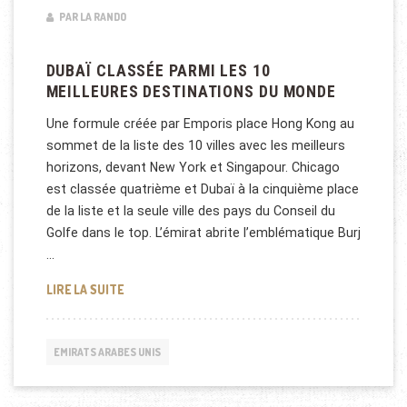
PAR LA RANDO
DUBAÏ CLASSÉE PARMI LES 10
MEILLEURES DESTINATIONS DU MONDE
Une formule créée par Emporis place Hong Kong au
sommet de la liste des 10 villes avec les meilleurs
horizons, devant New York et Singapour. Chicago
est classée quatrième et Dubaï à la cinquième place
de la liste et la seule ville des pays du Conseil du
Golfe dans le top. L’émirat abrite l’emblématique Burj
…
DUBAÏ CLASSÉE PARMI LES 10 MEILLEURES DESTIN
LIRE LA SUITE
EMIRATS ARABES UNIS