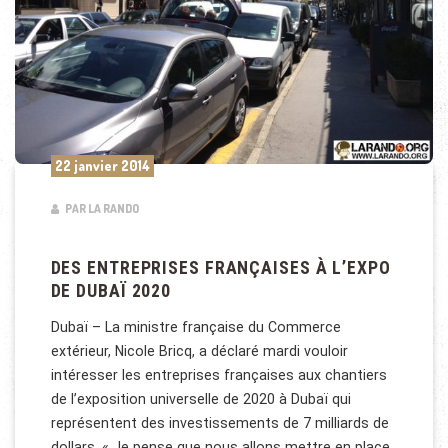
22 janvier 2014
PAR LA RANDO
DES ENTREPRISES FRANÇAISES À L’EXPO
DE DUBAÏ 2020
Dubaï – La ministre française du Commerce
extérieur, Nicole Bricq, a déclaré mardi vouloir
intéresser les entreprises françaises aux chantiers
de l’exposition universelle de 2020 à Dubaï qui
représentent des investissements de 7 milliards de
dollars. « Je pense que nous allons mettre en place