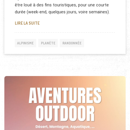
être loué à des fins touristiques, pour une courte
durée (week-end, quelques jours, voire semaines).
REPORTAGE SUR LES REFUGES DANS LES ALPES
LIRE LA SUITE
ALPINISME
PLANÈTE
RANDONNÉE