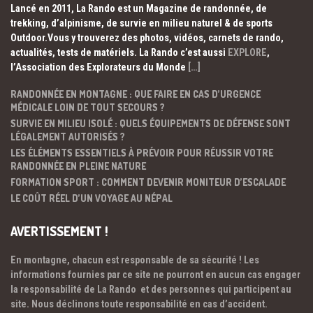
Lancé en 2011, La Rando est un Magazine de randonnée, de
trekking, d’alpinisme, de survie en milieu naturel & de sports
Outdoor.Vous y trouverez des photos, vidéos, carnets de rando,
actualités, tests de matériels. La Rando c’est aussi
EXPLORE
,
l’Association des Explorateurs du Monde
[…]
RANDONNÉE EN MONTAGNE : QUE FAIRE EN CAS D’URGENCE
MÉDICALE LOIN DE TOUT SECOURS ?
SURVIE EN MILIEU ISOLÉ : QUELS ÉQUIPEMENTS DE DÉFENSE SONT
LÉGALEMENT AUTORISÉS ?
LES ÉLÉMENTS ESSENTIELS À PRÉVOIR POUR RÉUSSIR VOTRE
RANDONNÉE EN PLEINE NATURE
FORMATION SPORT : COMMENT DEVENIR MONITEUR D’ESCALADE
LE COÛT RÉEL D’UN VOYAGE AU NÉPAL
AVERTISSEMENT !
En montagne, chacun est responsable de sa sécurité ! Les
informations fournies par ce site ne pourront en aucun cas engager
la responsabilité de La Rando et des personnes qui participent au
site. Nous déclinons toute responsabilité en cas d’accident.