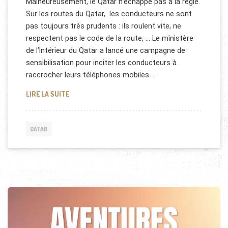
Malheureusement, le Qatar n’échappe pas à la règle.
Sur les routes du Qatar, les conducteurs ne sont
pas toujours très prudents : ils roulent vite, ne
respectent pas le code de la route, … Le ministère
de l’Intérieur du Qatar a lancé une campagne de
sensibilisation pour inciter les conducteurs à
raccrocher leurs téléphones mobiles …
ACCIDENTS DE LA ROUTE AU QATAR
LIRE LA SUITE
QATAR