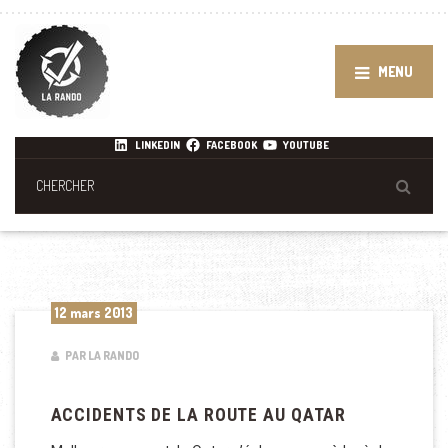
MENU
LINKEDIN
FACEBOOK
YOUTUBE
12 mars 2013
PAR LA RANDO
ACCIDENTS DE LA ROUTE AU QATAR