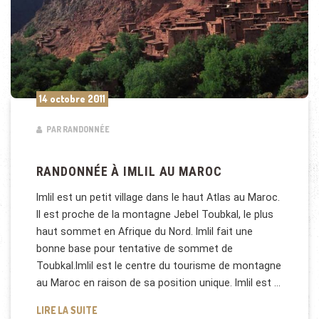
14 octobre 2011
PAR RANDONNÉE
RANDONNÉE À IMLIL AU MAROC
Imlil est un petit village dans le haut Atlas au Maroc.
Il est proche de la montagne Jebel Toubkal, le plus
haut sommet en Afrique du Nord. Imlil fait une
bonne base pour tentative de sommet de
Toubkal.Imlil est le centre du tourisme de montagne
au Maroc en raison de sa position unique. Imlil est …
RANDONNÉE À IMLIL AU MAROC
LIRE LA SUITE