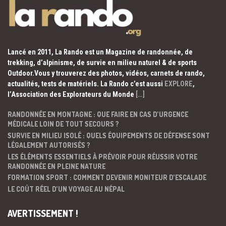
Lancé en 2011, La Rando est un Magazine de randonnée, de
trekking, d’alpinisme, de survie en milieu naturel & de sports
Outdoor.Vous y trouverez des photos, vidéos, carnets de rando,
actualités, tests de matériels. La Rando c’est aussi
EXPLORE
,
l’Association des Explorateurs du Monde
[…]
RANDONNÉE EN MONTAGNE : QUE FAIRE EN CAS D’URGENCE
MÉDICALE LOIN DE TOUT SECOURS ?
SURVIE EN MILIEU ISOLÉ : QUELS ÉQUIPEMENTS DE DÉFENSE SONT
LÉGALEMENT AUTORISÉS ?
LES ÉLÉMENTS ESSENTIELS À PRÉVOIR POUR RÉUSSIR VOTRE
RANDONNÉE EN PLEINE NATURE
FORMATION SPORT : COMMENT DEVENIR MONITEUR D’ESCALADE
LE COÛT RÉEL D’UN VOYAGE AU NÉPAL
AVERTISSEMENT !