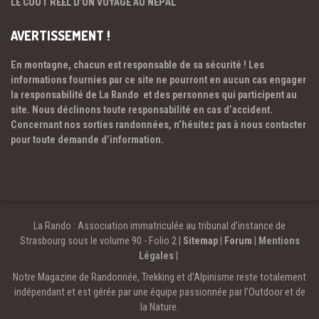
LE COÛT RÉEL D’UN VOYAGE AU NÉPAL
AVERTISSEMENT !
En montagne, chacun est responsable de sa sécurité ! Les
informations fournies par ce site ne pourront en aucun cas engager
la responsabilité de La Rando et des personnes qui participent au
site. Nous déclinons toute responsabilité en cas d’accident.
Concernant nos sorties randonnées, n’hésitez pas à nous contacter
pour toute demande d’information.
La Rando : Association immatriculée au tribunal d’instance de
Strasbourg sous le volume 90 - Folio 2 |
Sitemap
|
Forum
|
Mentions
Légales
|
Notre Magazine de Randonnée, Trekking et d'Alpinisme reste totalement
indépendant et est gérée par une équipe passionnée par l’Outdoor et de
la Nature.