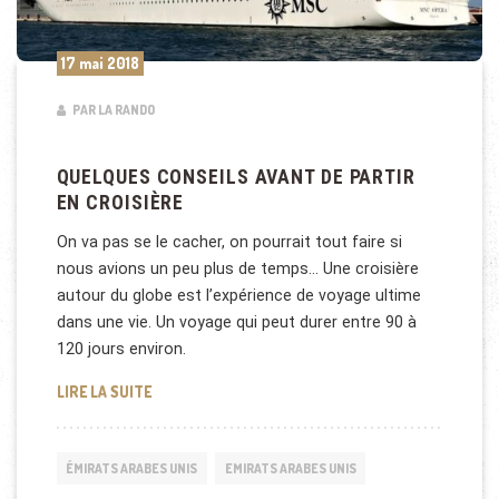
17 mai 2018
PAR LA RANDO
QUELQUES CONSEILS AVANT DE PARTIR
EN CROISIÈRE
On va pas se le cacher, on pourrait tout faire si
nous avions un peu plus de temps… Une croisière
autour du globe est l’expérience de voyage ultime
dans une vie. Un voyage qui peut durer entre 90 à
120 jours environ.
QUELQUES CONSEILS AVANT DE PARTIR EN CROISI
LIRE LA SUITE
ÉMIRATS ARABES UNIS
EMIRATS ARABES UNIS