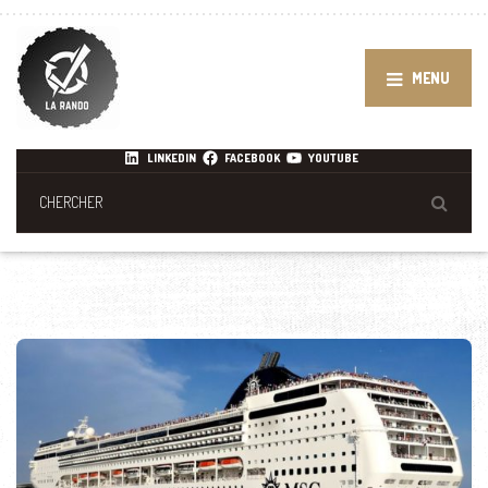
MENU
LINKEDIN
FACEBOOK
YOUTUBE