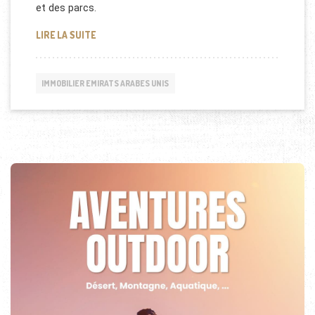
et des parcs.
IMMOBILIER À DUBAÏ CREEK HARBOUR
LIRE LA SUITE
IMMOBILIER EMIRATS ARABES UNIS