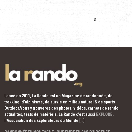
&
Lancé en 2011, La Rando est un Magazine de randonnée, de
trekking, d’alpinisme, de survie en milieu naturel & de sports
Outdoor.Vous y trouverez des photos, vidéos, carnets de rando,
actualités, tests de matériels. La Rando c’est aussi
EXPLORE
,
l’Association des Explorateurs du Monde
[…]
RANDONNÉE EN MONTAGNE : QUE FAIRE EN CAS D’URGENCE