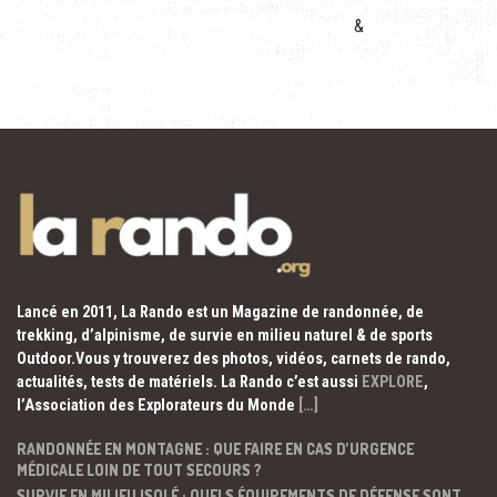
&
Lancé en 2011, La Rando est un Magazine de randonnée, de
trekking, d’alpinisme, de survie en milieu naturel & de sports
Outdoor.Vous y trouverez des photos, vidéos, carnets de rando,
actualités, tests de matériels. La Rando c’est aussi
EXPLORE
,
l’Association des Explorateurs du Monde
[…]
RANDONNÉE EN MONTAGNE : QUE FAIRE EN CAS D’URGENCE
MÉDICALE LOIN DE TOUT SECOURS ?
SURVIE EN MILIEU ISOLÉ : QUELS ÉQUIPEMENTS DE DÉFENSE SONT