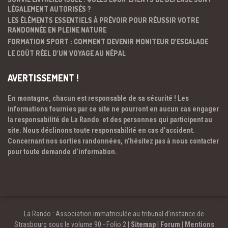
LÉGALEMENT AUTORISÉS ?
LES ÉLÉMENTS ESSENTIELS À PRÉVOIR POUR RÉUSSIR VOTRE
RANDONNÉE EN PLEINE NATURE
FORMATION SPORT : COMMENT DEVENIR MONITEUR D’ESCALADE
LE COÛT RÉEL D’UN VOYAGE AU NÉPAL
AVERTISSEMENT !
En montagne, chacun est responsable de sa sécurité ! Les
informations fournies par ce site ne pourront en aucun cas engager
la responsabilité de La Rando et des personnes qui participent au
site. Nous déclinons toute responsabilité en cas d’accident.
Concernant nos sorties randonnées, n’hésitez pas à nous contacter
pour toute demande d’information.
La Rando : Association immatriculée au tribunal d’instance de
Strasbourg sous le volume 90 - Folio 2 |
Sitemap
|
Forum
|
Mentions