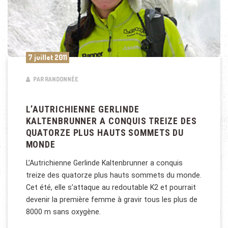
7 juillet 2011
PAR RANDONNÉE
L’AUTRICHIENNE GERLINDE
KALTENBRUNNER A CONQUIS TREIZE DES
QUATORZE PLUS HAUTS SOMMETS DU
MONDE
L’Autrichienne Gerlinde Kaltenbrunner a conquis
treize des quatorze plus hauts sommets du monde.
Cet été, elle s’attaque au redoutable K2 et pourrait
devenir la première femme à gravir tous les plus de
8000 m sans oxygène.