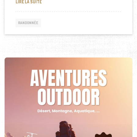
L’AUTRICHIENNE GERLINDE KALTENBRUNNER A CO
LIRE LA SUITE
RANDONNÉE