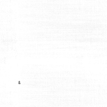
UEL CHOISIR POUR VOS TRAJETS URBAINS ?
&