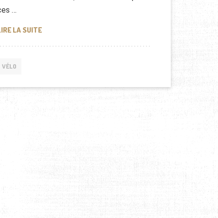
ces …
TROTTINETTE ÉLECTRIQUE VS VÉLO ÉLECTRIQUE : LEQ
LIRE LA SUITE
VÉLO