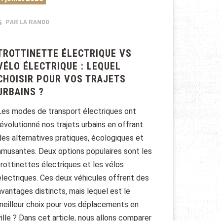
PAR LA RANDO
TROTTINETTE ÉLECTRIQUE VS
VÉLO ÉLECTRIQUE : LEQUEL
CHOISIR POUR VOS TRAJETS
URBAINS ?
Les modes de transport électriques ont
révolutionné nos trajets urbains en offrant
des alternatives pratiques, écologiques et
amusantes. Deux options populaires sont les
trottinettes électriques et les vélos
électriques. Ces deux véhicules offrent des
avantages distincts, mais lequel est le
meilleur choix pour vos déplacements en
ville ? Dans cet article, nous allons comparer