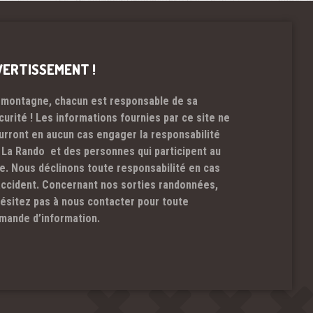
VERTISSEMENT !
 montagne, chacun est responsable de sa
curité ! Les informations fournies par ce site ne
urront en aucun cas engager la responsabilité
 La Rando et des personnes qui participent au
te. Nous déclinons toute responsabilité en cas
accident. Concernant nos sorties randonnées,
hésitez pas à nous contacter pour toute
mande d’information.