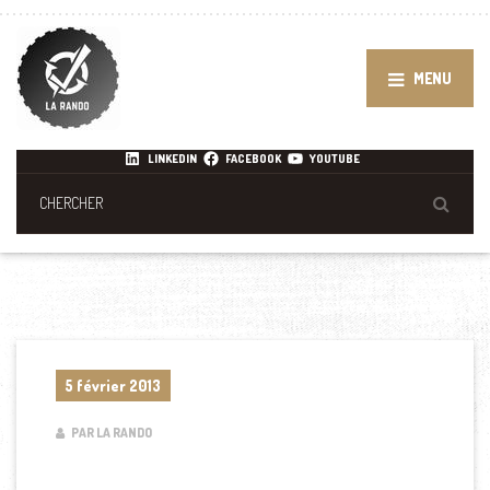
MENU
LINKEDIN
FACEBOOK
YOUTUBE
5 février 2013
PAR LA RANDO