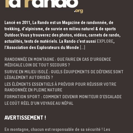
Lancé en 2011, La Rando est un Magazine de randonnée, de
trekking, d’alpinisme, de survie en milieu naturel & de sports
Outdoor.Vous y trouverez des photos, vidéos, carnets de rando,
actualités, tests de matériels. La Rando c’est aussi
EXPLORE
,
l’Association des Explorateurs du Monde
[…]
RANDONNÉE EN MONTAGNE : QUE FAIRE EN CAS D’URGENCE
MÉDICALE LOIN DE TOUT SECOURS ?
SURVIE EN MILIEU ISOLÉ : QUELS ÉQUIPEMENTS DE DÉFENSE SONT
LÉGALEMENT AUTORISÉS ?
LES ÉLÉMENTS ESSENTIELS À PRÉVOIR POUR RÉUSSIR VOTRE
RANDONNÉE EN PLEINE NATURE
FORMATION SPORT : COMMENT DEVENIR MONITEUR D’ESCALADE
LE COÛT RÉEL D’UN VOYAGE AU NÉPAL
AVERTISSEMENT !
En montagne, chacun est responsable de sa sécurité ! Les