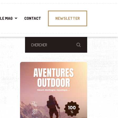
LE MAG
CONTACT
NEWSLETTER