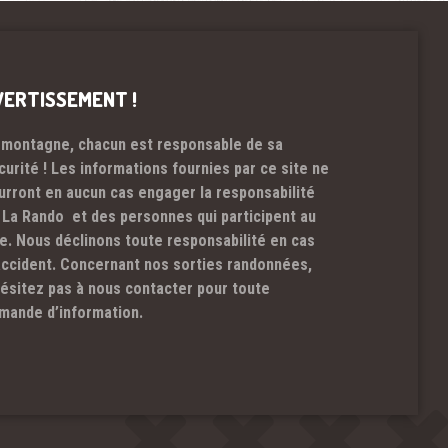
VERTISSEMENT !
 montagne, chacun est responsable de sa
curité ! Les informations fournies par ce site ne
urront en aucun cas engager la responsabilité
 La Rando et des personnes qui participent au
te. Nous déclinons toute responsabilité en cas
accident. Concernant nos sorties randonnées,
hésitez pas à nous contacter pour toute
mande d’information.