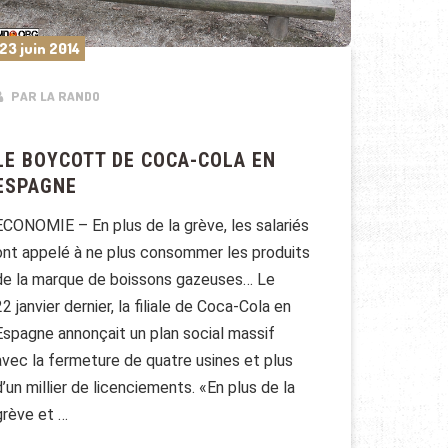
23 juin 2014
PAR LA RANDO
LE BOYCOTT DE COCA-COLA EN
ESPAGNE
ECONOMIE – En plus de la grève, les salariés
ont appelé à ne plus consommer les produits
de la marque de boissons gazeuses… Le
22 janvier dernier, la filiale de Coca-Cola en
Espagne annonçait un plan social massif
avec la fermeture de quatre usines et plus
d’un millier de licenciements. «En plus de la
grève et …