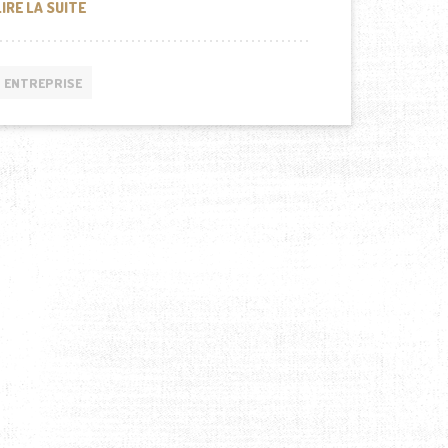
LE BOYCOTT DE COCA-COLA EN ESPAGNE
LIRE LA SUITE
ENTREPRISE