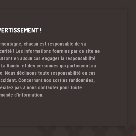
VERTISSEMENT !
 montagne, chacun est responsable de sa
curité ! Les informations fournies par ce site ne
urront en aucun cas engager la responsabilité
 La Rando et des personnes qui participent au
te. Nous déclinons toute responsabilité en cas
accident. Concernant nos sorties randonnées,
hésitez pas à nous contacter pour toute
mande d’information.