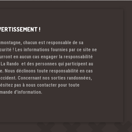
VERTISSEMENT !
 montagne, chacun est responsable de sa
curité ! Les informations fournies par ce site ne
urront en aucun cas engager la responsabilité
 La Rando et des personnes qui participent au
te. Nous déclinons toute responsabilité en cas
accident. Concernant nos sorties randonnées,
hésitez pas à nous contacter pour toute
mande d’information.