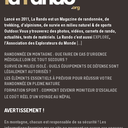
Lancé en 2011, La Rando est un Magazine de randonnée, de
trekking, d’alpinisme, de survie en milieu naturel & de sports
Outdoor.Vous y trouverez des photos, vidéos, carnets de rando,
actualités, tests de matériels. La Rando c’est aussi
EXPLORE
,
l’Association des Explorateurs du Monde
[…]
RANDONNÉE EN MONTAGNE : QUE FAIRE EN CAS D’URGENCE
MÉDICALE LOIN DE TOUT SECOURS ?
SURVIE EN MILIEU ISOLÉ : QUELS ÉQUIPEMENTS DE DÉFENSE SONT
LÉGALEMENT AUTORISÉS ?
LES ÉLÉMENTS ESSENTIELS À PRÉVOIR POUR RÉUSSIR VOTRE
RANDONNÉE EN PLEINE NATURE
FORMATION SPORT : COMMENT DEVENIR MONITEUR D’ESCALADE
LE COÛT RÉEL D’UN VOYAGE AU NÉPAL
AVERTISSEMENT !
En montagne, chacun est responsable de sa sécurité ! Les
informations fournies par ce site ne pourront en aucun cas engager