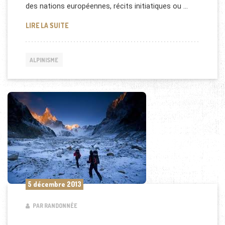
des nations européennes, récits initiatiques ou …
MEILLEURS FILMS D’ALPINISME
LIRE LA SUITE
ALPINISME
5 décembre 2013
PAR RANDONNÉE