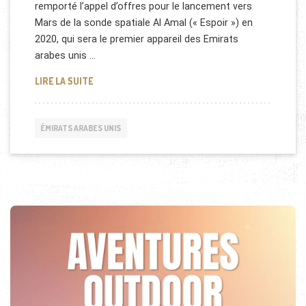
remporté l’appel d’offres pour le lancement vers
Mars de la sonde spatiale Al Amal (« Espoir ») en
2020, qui sera le premier appareil des Emirats
arabes unis …
LE CENTRE SPATIAL DES EMIRATS A SÉLECTIONNÉ 
LIRE LA SUITE
ÉMIRATS ARABES UNIS