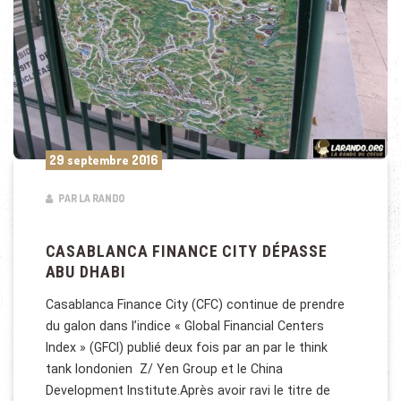
29 septembre 2016
PAR LA RANDO
CASABLANCA FINANCE CITY DÉPASSE
ABU DHABI
Casablanca Finance City (CFC) continue de prendre
du galon dans l’indice « Global Financial Centers
Index » (GFCI) publié deux fois par an par le think
tank londonien Z/ Yen Group et le China
Development Institute.Après avoir ravi le titre de