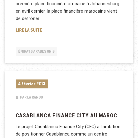
première place financière africaine à Johannesburg
en avril dernier, la place financière marocaine vient
de détrôner …
CASABLANCA FINANCE CITY DÉPASSE ABU DHABI
LIRE LA SUITE
ÉMIRATS ARABES UNIS
4 février 2013
PAR LA RANDO
CASABLANCA FINANCE CITY AU MAROC
Le projet Casablanca Finance City (CFC) a l’ambition
de positionner Casablanca comme un centre