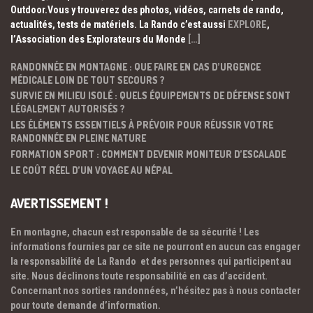
Outdoor.Vous y trouverez des photos, vidéos, carnets de rando,
actualités, tests de matériels. La Rando c’est aussi
EXPLORE
,
l’Association des Explorateurs du Monde
[…]
RANDONNÉE EN MONTAGNE : QUE FAIRE EN CAS D’URGENCE
MÉDICALE LOIN DE TOUT SECOURS ?
SURVIE EN MILIEU ISOLÉ : QUELS ÉQUIPEMENTS DE DÉFENSE SONT
LÉGALEMENT AUTORISÉS ?
LES ÉLÉMENTS ESSENTIELS À PRÉVOIR POUR RÉUSSIR VOTRE
RANDONNÉE EN PLEINE NATURE
FORMATION SPORT : COMMENT DEVENIR MONITEUR D’ESCALADE
LE COÛT RÉEL D’UN VOYAGE AU NÉPAL
AVERTISSEMENT !
En montagne, chacun est responsable de sa sécurité ! Les
informations fournies par ce site ne pourront en aucun cas engager
la responsabilité de La Rando et des personnes qui participent au
site. Nous déclinons toute responsabilité en cas d’accident.
Concernant nos sorties randonnées, n’hésitez pas à nous contacter
pour toute demande d’information.