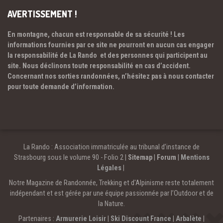
AVERTISSEMENT !
En montagne, chacun est responsable de sa sécurité ! Les
informations fournies par ce site ne pourront en aucun cas engager
la responsabilité de La Rando et des personnes qui participent au
site. Nous déclinons toute responsabilité en cas d’accident.
Concernant nos sorties randonnées, n’hésitez pas à nous contacter
pour toute demande d’information.
La Rando : Association immatriculée au tribunal d’instance de
Strasbourg sous le volume 90 - Folio 2 |
Sitemap
|
Forum
|
Mentions
Légales
|
Notre Magazine de Randonnée, Trekking et d'Alpinisme reste totalement
indépendant et est gérée par une équipe passionnée par l’Outdoor et de
la Nature.
Partenaires :
Armurerie Loisir
|
Ski Discount France
|
Arbalète
|