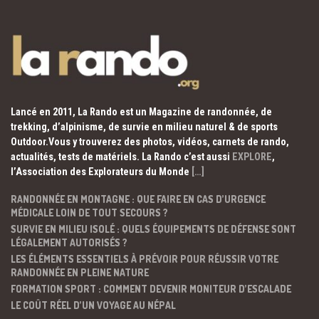
Lancé en 2011, La Rando est un Magazine de randonnée, de
trekking, d’alpinisme, de survie en milieu naturel & de sports
Outdoor.Vous y trouverez des photos, vidéos, carnets de rando,
actualités, tests de matériels. La Rando c’est aussi
EXPLORE
,
l’Association des Explorateurs du Monde
[…]
RANDONNÉE EN MONTAGNE : QUE FAIRE EN CAS D’URGENCE
MÉDICALE LOIN DE TOUT SECOURS ?
SURVIE EN MILIEU ISOLÉ : QUELS ÉQUIPEMENTS DE DÉFENSE SONT
LÉGALEMENT AUTORISÉS ?
LES ÉLÉMENTS ESSENTIELS À PRÉVOIR POUR RÉUSSIR VOTRE
RANDONNÉE EN PLEINE NATURE
FORMATION SPORT : COMMENT DEVENIR MONITEUR D’ESCALADE
LE COÛT RÉEL D’UN VOYAGE AU NÉPAL